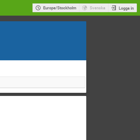
Europe/Stockholm
Svenska
Logga in